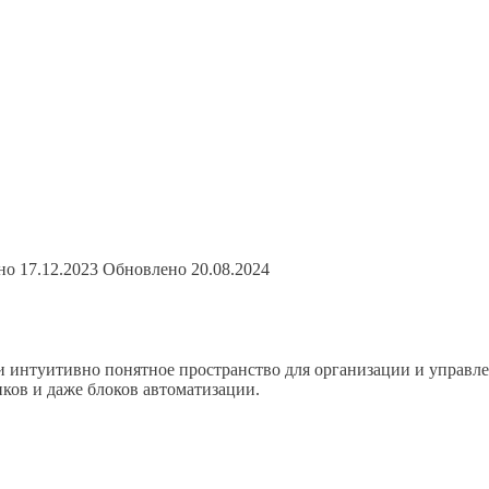
но
17.12.2023
Обновлено
20.08.2024
и интуитивно понятное пространство для организации и управл
ков и даже блоков автоматизации.