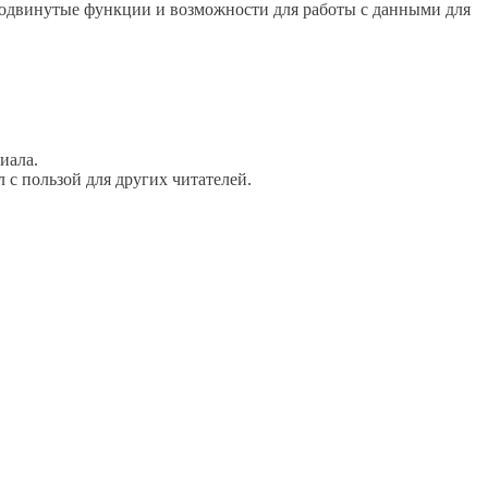
е продвинутые функции и возможности для работы с данными для
иала.
 с пользой для других читателей.