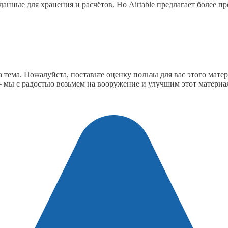
ся данные для хранения и расчётов. Но Airtable предлагает боле
 тема. Пожалуйста, поставьте оценку пользы для вас этого матер
— мы с радостью возьмем на вооружение и улучшим этот материал