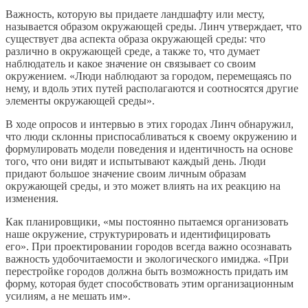
Важность, которую вы придаете ландшафту или месту,
называется образом окружающей среды. Линч утверждает, что
существует два аспекта образа окружающей среды: что
различно в окружающей среде, а также то, что думает
наблюдатель и какое значение он связывает со своим
окружением. «Люди наблюдают за городом, перемещаясь по
нему, и вдоль этих путей располагаются и соотносятся другие
элементы окружающей среды».
В ходе опросов и интервью в этих городах Линч обнаружил,
что люди склонны приспосабливаться к своему окружению и
формулировать модели поведения и идентичность на основе
того, что они видят и испытывают каждый день. Люди
придают большое значение своим личным образам
окружающей среды, и это может влиять на их реакцию на
изменения.
Как планировщики, «мы постоянно пытаемся организовать
наше окружение, структурировать и идентифицировать
его». При проектировании городов всегда важно осознавать
важность удобочитаемости и экологического имиджа. «При
перестройке городов должна быть возможность придать им
форму, которая будет способствовать этим организационным
усилиям, а не мешать им».