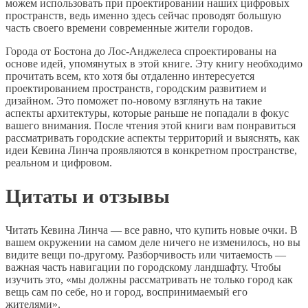
можем использовать при проектировании наших цифровых
пространств, ведь именно здесь сейчас проводят большую
часть своего времени современные жители городов.
Города от Бостона до Лос-Анджелеса спроектированы на
основе идей, упомянутых в этой книге. Эту книгу необходимо
прочитать всем, кто хотя бы отдаленно интересуется
проектированием пространств, городским развитием и
дизайном. Это поможет по-новому взглянуть на такие
аспекты архитектуры, которые раньше не попадали в фокус
вашего внимания. После чтения этой книги вам понравиться
рассматривать городские аспекты территорий и выяснять, как
идеи Кевина Линча проявляются в конкретном пространстве,
реальном и цифровом.
Цитаты и отзывы
Читать Кевина Линча — все равно, что купить новые очки. В
вашем окружении на самом деле ничего не изменилось, но вы
видите вещи по-другому. Разборчивость или читаемость —
важная часть навигации по городскому ландшафту. Чтобы
изучить это, «мы должны рассматривать не только город как
вещь сам по себе, но и город, воспринимаемый его
жителями».