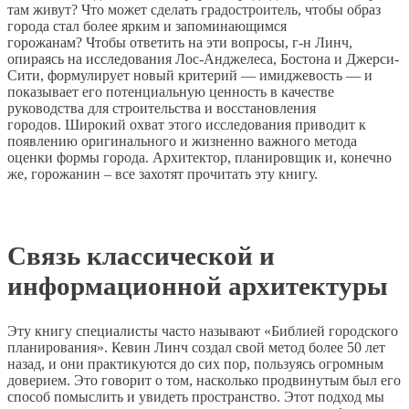
там живут? Что может сделать градостроитель, чтобы образ
города стал более ярким и запоминающимся
горожанам? Чтобы ответить на эти вопросы, г-н Линч,
опираясь на исследования Лос-Анджелеса, Бостона и Джерси-
Сити, формулирует новый критерий — имиджевость — и
показывает его потенциальную ценность в качестве
руководства для строительства и восстановления
городов. Широкий охват этого исследования приводит к
появлению оригинального и жизненно важного метода
оценки формы города. Архитектор, планировщик и, конечно
же, горожанин – все захотят прочитать эту книгу.
Связь классической и
информационной архитектуры
Эту книгу специалисты часто называют «Библией городского
планирования». Кевин Линч создал свой метод более 50 лет
назад, и они практикуются до сих пор, пользуясь огромным
доверием. Это говорит о том, насколько продвинутым был его
способ помыслить и увидеть пространство. Этот подход мы