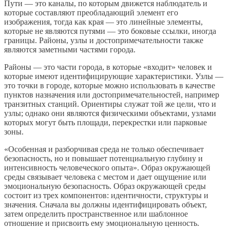
Пути — это каналы, по которым движется наблюдатель и
которые составляют преобладающий элемент его
изображения, тогда как края — это линейные элементы,
которые не являются путями — это боковые ссылки, иногда
границы. Районы, узлы и достопримечательности также
являются заметными частями города.
Районы — это части города, в которые «входит» человек и
которые имеют идентифицирующие характеристики. Узлы —
это точки в городе, которые можно использовать в качестве
пунктов назначения или достопримечательностей, например
транзитных станций. Ориентиры служат той же цели, что и
узлы; однако они являются физическими объектами, узлами
которых могут быть площади, перекрестки или парковые
зоны.
«Особенная и разборчивая среда не только обеспечивает
безопасность, но и повышает потенциальную глубину и
интенсивность человеческого опыта». Образ окружающей
среды связывает человека с местом и дает ощущение или
эмоциональную безопасность. Образ окружающей среды
состоит из трех компонентов: идентичности, структуры и
значения. Сначала вы должны идентифицировать объект,
затем определить пространственное или шаблонное
отношение и присвоить ему эмоциональную ценность.